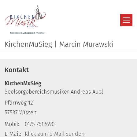
Zum Inhalt springen
KirchenMuSieg | Marcin Murawski
Kontakt
KirchenMuSieg
Seelsorgebereichsmusiker Andreas Auel
Pfarrweg 12
57537
Wissen
Mobil:
0175 7512690
E-Mail:
Klick zum E-Mail senden