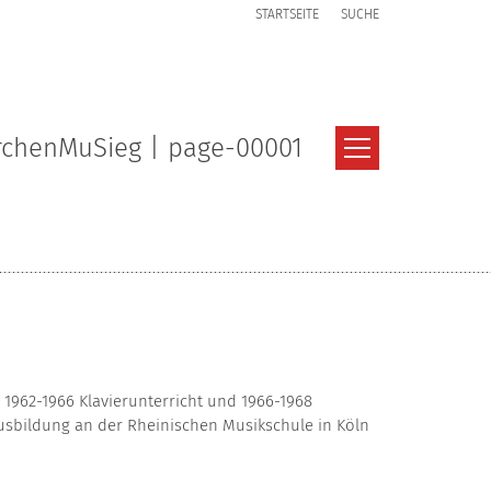
STARTSEITE
SUCHE
rchenMuSieg | page-00001
. 1962-1966 Klavierunterricht und 1966-1968
 Ausbildung an der Rheinischen Musikschule in Köln